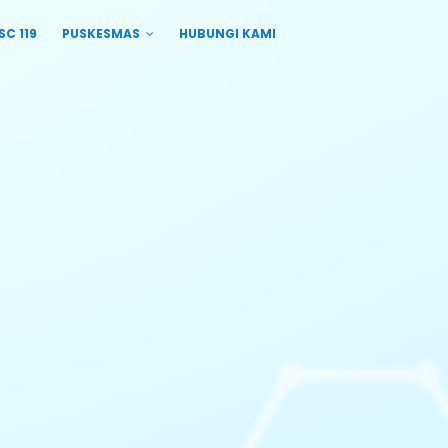
SC 119
PUSKESMAS
HUBUNGI KAMI