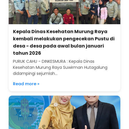
Kepala Dinas Kesehatan Murung Raya
kembali melakukan pengecekan Pustu di
desa - desa pada awal bulan januari
tahun 2026
PURUK CAHU - DINKESMURA : Kepala Dinas
Kesehatan Murung Raya Suwirman Hutagalung
didampingi sejumlah...
Read more »