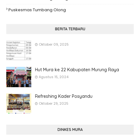
Puskesmas Tumbang Olong
BERITA TERBARU
Oktober 09, 2025
Hut Mura ke 22 Kabupaten Murung Raya
Agustus 15, 2024
Refreshing Kader Posyandu
Oktober 29, 2025
DINKES MURA