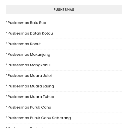
PUSKESMAS
Puskesmas Batu Bua
Puskesmas Datah Kotou
Puskesmas Konut
Puskesmas Makunjung
Puskesmas Mangkahui
Puskesmas Muara Joloi
Puskesmas Muara Laung
Puskesmas Muara Tuhup
Puskesmas Puruk Cahu
Puskesmas Puruk Cahu Seberang