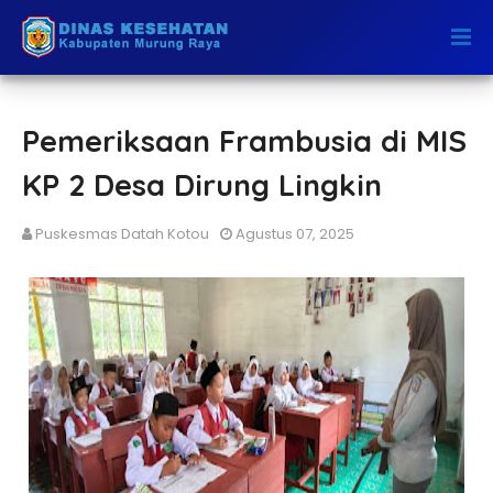
Pemeriksaan Frambusia di MIS
KP 2 Desa Dirung Lingkin
Puskesmas Datah Kotou
Agustus 07, 2025