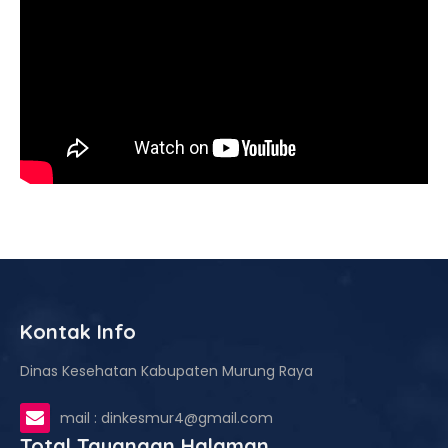
Kontak Info
Dinas Kesehatan Kabupaten Murung Raya
mail : dinkesmur4@gmail.com
Total Tayangan Halaman