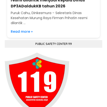
resmi dilantik menjadi Kepala Dinas
DP3ADaldukKB tahun 2026
Puruk Cahu, Dinkesmura – Sekretaris Dinas
Kesehatan Murung Raya Firman Prihatin resmi
dilantik ...
Read more »
PUBLIC SAFETY CENTER 119