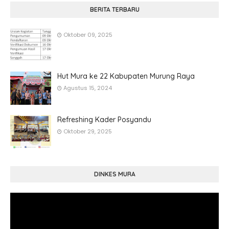
BERITA TERBARU
Oktober 09, 2025
Hut Mura ke 22 Kabupaten Murung Raya
Agustus 15, 2024
Refreshing Kader Posyandu
Oktober 29, 2025
DINKES MURA