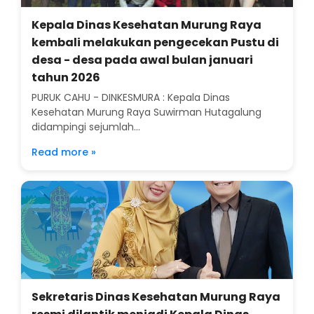
Kepala Dinas Kesehatan Murung Raya
kembali melakukan pengecekan Pustu di
desa - desa pada awal bulan januari
tahun 2026
PURUK CAHU - DINKESMURA : Kepala Dinas
Kesehatan Murung Raya Suwirman Hutagalung
didampingi sejumlah...
Read more »
Sekretaris Dinas Kesehatan Murung Raya