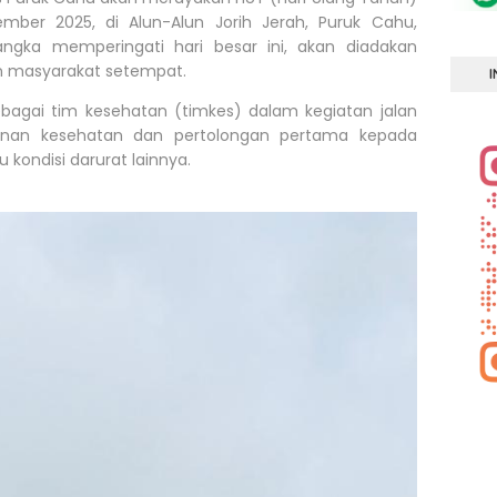
ber 2025, di Alun-Alun Jorih Jerah, Puruk Cahu,
ngka memperingati hari besar ini, akan diadakan
an masyarakat setempat.
I
ebagai tim kesehatan (timkes) dalam kegiatan jalan
yanan kesehatan dan pertolongan pertama kepada
kondisi darurat lainnya.