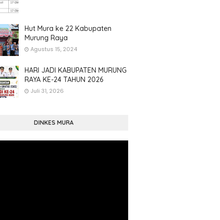
Hut Mura ke 22 Kabupaten
Murung Raya
Agustus 15, 2024
HARI JADI KABUPATEN MURUNG
RAYA KE-24 TAHUN 2026
Juli 31, 2026
DINKES MURA