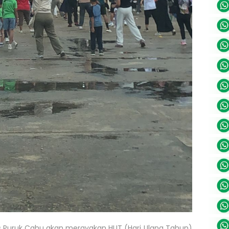
s Puruk Cahu akan merayakan HUT (Hari Ulang Tahun)