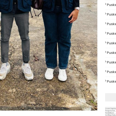
Pusk
Pusk
Pusk
Pusk
Pusk
Pusk
Pusk
Pusk
Pusk