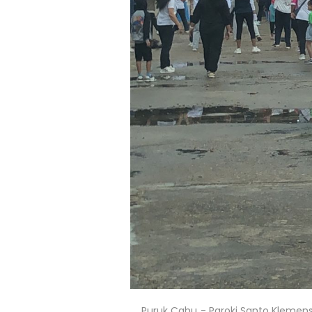
Puruk Cahu - Paroki Santo Klemen