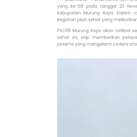
yang ke-58 pada tanggal 23 Novem
Kabupaten Murung Raya. Dalam ra
kegiatan jalan sehat yang melibatk
PSC119 Murung Raya akan terlibat s
sehat ini, siap memberikan pela
peserta yang mengalami cedera atau 