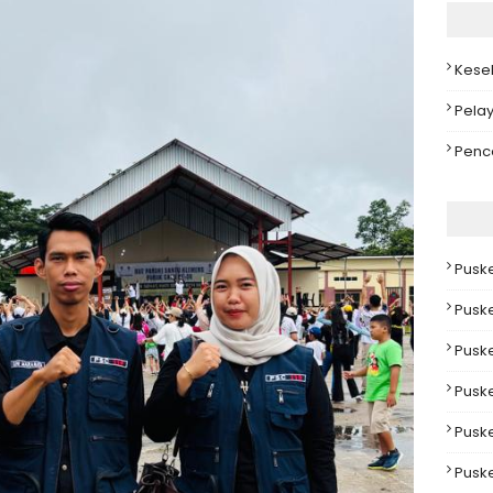
Kese
Pela
Penc
Pusk
Pusk
Pusk
Pusk
Pusk
Pusk