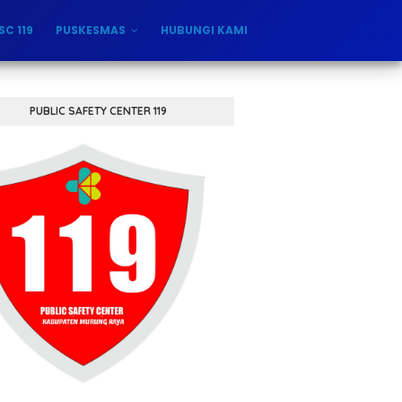
SC 119
PUSKESMAS
HUBUNGI KAMI
PUBLIC SAFETY CENTER 119