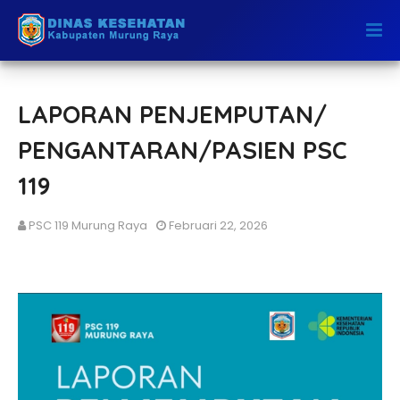
LAPORAN PENJEMPUTAN/
PENGANTARAN/PASIEN PSC
119
PSC 119 Murung Raya
Februari 22, 2026