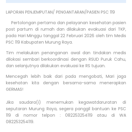
LAPORAN PENJEMPUTAN/ PENGANTARAN/PASIEN PSC 119
Pertolongan pertama dan pelayanan kesehatan pasien
post partum di rumah dan dilakukan evakuasi dari TKP,
pada Hari Minggu tanggal 22 Februari 2026 oleh tim Medis
PSC 119 Kabupaten Murung Raya.
Tim melakukan penanganan awal dan tindakan medis
dilokasi sembari berkoordinasi dengan RSUD Puruk Cahu,
dan selanjutnya dilakukan evakuasi ke RS tujuan.
Mencegah lebih baik dari pada mengobati, Mari jaga
kesehatan kita dengan bersama-sama menerapkan
GERMAS!
Jika saudara(i) menemukan kegawatdaruratan di
seputaran Murung Raya, segera panggil bantuan ke PSC
119 di nomor telpon : 082253254119 atau di WA
082253254119.