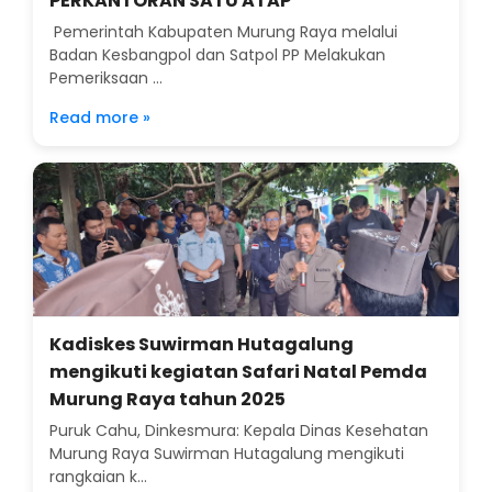
PERKANTORAN SATU ATAP
Pemerintah Kabupaten Murung Raya melalui
Badan Kesbangpol dan Satpol PP Melakukan
Pemeriksaan ...
Read more »
Kadiskes Suwirman Hutagalung
mengikuti kegiatan Safari Natal Pemda
Murung Raya tahun 2025
Puruk Cahu, Dinkesmura: Kepala Dinas Kesehatan
Murung Raya Suwirman Hutagalung mengikuti
rangkaian k...