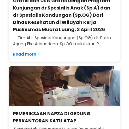
Gratis dan USG Gratis Dengan Program
Kunjungan dr Spesialis Anak (Sp.A) dan
dr Spesialis Kandungan (Sp.OG) Dari
Dinas Kesehatan di Wilayah Kerja
Puskesmas Muara Laung, 2 April 2026
Tim Ahli Spesialis Kandungan (Sp.OG) dr. Putra
Agung Eka Aricandana, Sp.OG melakukan P...
Read more »
PEMERIKSAAN NAPZA DI GEDUNG
PERKANTORAN SATU ATAP