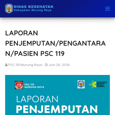
LAPORAN
PENJEMPUTAN/PENGANTARA
N/PASIEN PSC 119
PSC 119 Murung Raya
Juni 26, 2026