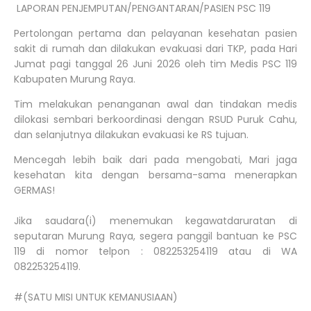
LAPORAN PENJEMPUTAN/PENGANTARAN/PASIEN PSC 119
Pertolongan pertama dan pelayanan kesehatan pasien
sakit di rumah dan dilakukan evakuasi dari TKP, pada Hari
Jumat pagi tanggal 26 Juni 2026 oleh tim Medis PSC 119
Kabupaten Murung Raya.
Tim melakukan penanganan awal dan tindakan medis
dilokasi sembari berkoordinasi dengan RSUD Puruk Cahu,
dan selanjutnya dilakukan evakuasi ke RS tujuan.
Mencegah lebih baik dari pada mengobati, Mari jaga
kesehatan kita dengan bersama-sama menerapkan
GERMAS!
Jika saudara(i) menemukan kegawatdaruratan di
seputaran Murung Raya, segera panggil bantuan ke PSC
119 di nomor telpon : 082253254119 atau di WA
082253254119.
#(SATU MISI UNTUK KEMANUSIAAN)