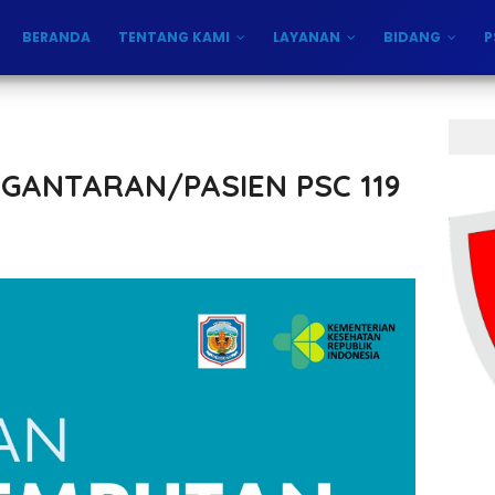
BERANDA
TENTANG KAMI
LAYANAN
BIDANG
P
GANTARAN/PASIEN PSC 119