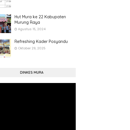
Hut Mura ke 22 Kabupaten
Murung Raya
Agustus 15, 2024
Refreshing Kader Posyandu
Oktober 29, 2025
DINKES MURA