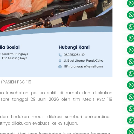
PASIEN PSC 119
n kesehatan pasien sakit di rumah dan dilakukan
 sore tanggal 29 Juni 2026 oleh tim Medis PSC 119
n tindakan medis dilokasi sembari berkoordinasi
nya dilakukan evakuasi ke RS tujuan.
gobati, Mari jaga kesehatan kita dengan bersama-