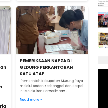
PEMERIKSAAN NAPZA DI
dan
GEDUNG PERKANTORAN
SATU ATAP
Pemerintah Kabupaten Murung Raya
melalui Badan Kesbangpol dan Satpol
n
PP Melakukan Pemeriksaan ...
Read more »
rja