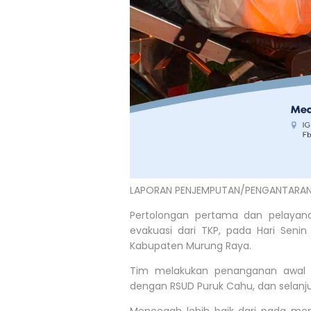
LAPORAN PENJEMPUTAN/PENGANTARAN/
Pertolongan pertama dan pelayana
evakuasi dari TKP, pada Hari Senin
Kabupaten Murung Raya.
Tim melakukan penanganan awal da
dengan RSUD Puruk Cahu, dan selanjut
Mencegah lebih baik dari pada men