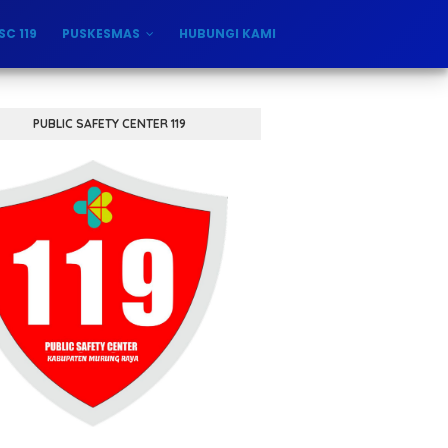
SC 119
PUSKESMAS
HUBUNGI KAMI
PUBLIC SAFETY CENTER 119