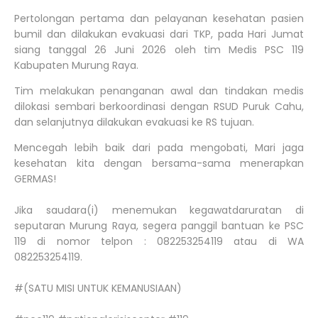
Pertolongan pertama dan pelayanan kesehatan pasien
bumil dan dilakukan evakuasi dari TKP, pada Hari Jumat
siang tanggal 26 Juni 2026 oleh tim Medis PSC 119
Kabupaten Murung Raya.
Tim melakukan penanganan awal dan tindakan medis
dilokasi sembari berkoordinasi dengan RSUD Puruk Cahu,
dan selanjutnya dilakukan evakuasi ke RS tujuan.
Mencegah lebih baik dari pada mengobati, Mari jaga
kesehatan kita dengan bersama-sama menerapkan
GERMAS!
Jika saudara(i) menemukan kegawatdaruratan di
seputaran Murung Raya, segera panggil bantuan ke PSC
119 di nomor telpon : 082253254119 atau di WA
082253254119.
#(SATU MISI UNTUK KEMANUSIAAN)