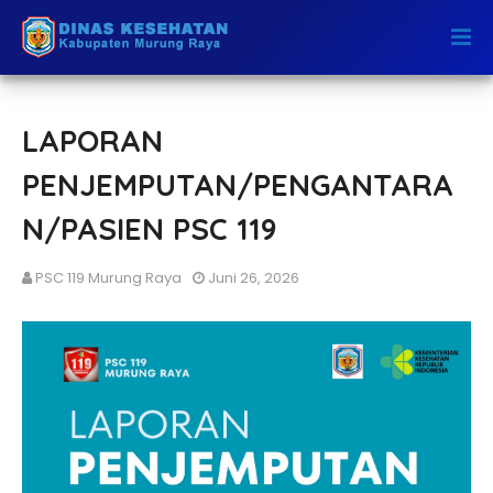
LAPORAN
PENJEMPUTAN/PENGANTARA
N/PASIEN PSC 119
PSC 119 Murung Raya
Juni 26, 2026