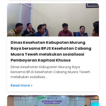
Dinas Kesehatan Kabupaten Murung
Raya bersama BPJS Kesehatan Cabang
Muara Teweh melakukan sosialisasi
Pembayaran Kapitasi Khusus
Dinas Kesehatan Kabupaten Murung Raya
bersama BPJS Kesehatan Cabang Muara Teweh
melakukan sosialisas...
Read more »